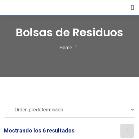
Skip
to
content
Bolsas de Residuos
Home
Mostrando los 6 resultados