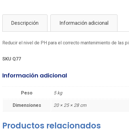
Descripción
Información adicional
Reducir el nivel de PH para el correcto mantenimiento de las pi
SKU Q77
Información adicional
Peso
5 kg
Dimensiones
20 × 25 × 28 cm
Productos relacionados