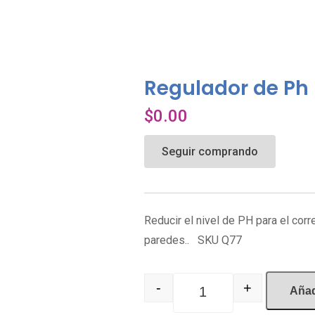
Regulador de Ph
$
0.00
Seguir comprando
Reducir el nivel de PH para el corr
paredes.. SKU Q77
-
+
Añadi
Quantity