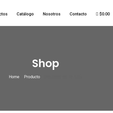
ctos
Catálogo
Nosotros
Contacto
$0.00
Shop
Home
Producto
Regulador de Ph 5 Kg