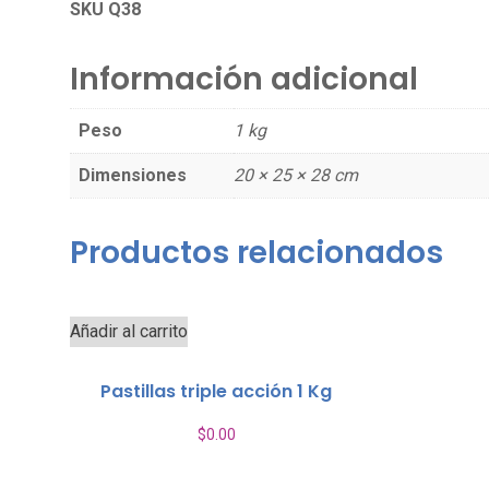
SKU Q38
Información adicional
Peso
1 kg
Dimensiones
20 × 25 × 28 cm
Productos relacionados
Añadir al carrito
Pastillas triple acción 1 Kg
$
0.00