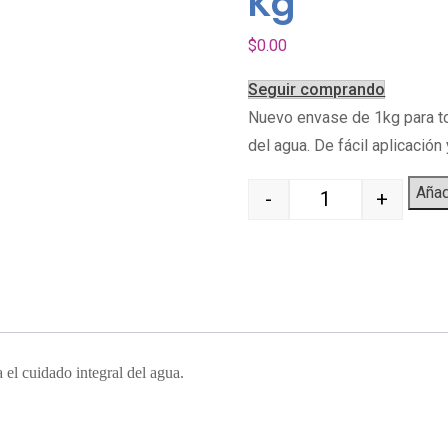
Kg
$
0.00
Seguir comprando
Nuevo envase de 1kg para tod
del agua. De fácil aplicació
Añadi
-
+
Quantity
 el cuidado integral del agua.