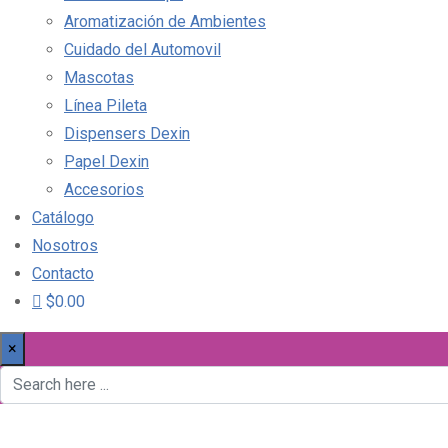
Aromatización de Ambientes
Cuidado del Automovil
Mascotas
Línea Pileta
Dispensers Dexin
Papel Dexin
Accesorios
Catálogo
Nosotros
Contacto
$0.00
×