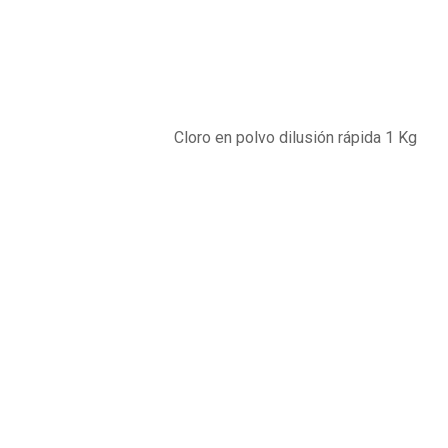
Shop
Home
Producto
Cloro en polvo dilusión rápida 1 Kg