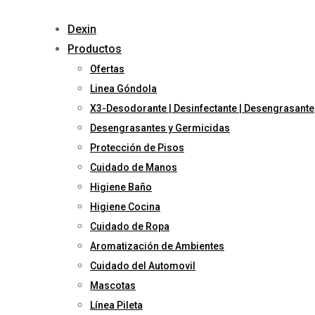
Skip
to
Dexin
content
Productos
Ofertas
Linea Góndola
X3-Desodorante | Desinfectante | Desengrasante
Desengrasantes y Germicidas
Protección de Pisos
Cuidado de Manos
Higiene Baño
Higiene Cocina
Cuidado de Ropa
Aromatización de Ambientes
Cuidado del Automovil
Mascotas
Línea Pileta