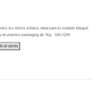
os los cloros sólidos, ideal para el cuidado integral
n y en practico packaging de 1kg. SKU Q38
r al carrito