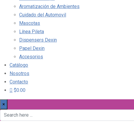
Aromatización de Ambientes
Cuidado del Automovil
Mascotas
Línea Pileta
Dispensers Dexin
Papel Dexin
Accesorios
Catálogo
Nosotros
Contacto
$0.00
×