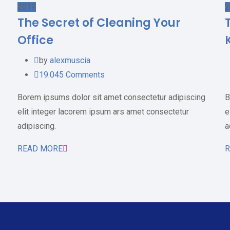
2019
2
The Secret of Cleaning Your
Office
by
alexmuscia
19.045
Comments
Borem ipsums dolor sit amet consectetur adipiscing
B
elit integer lacorem ipsum ars amet consectetur
e
adipiscing.
a
READ MORE
R