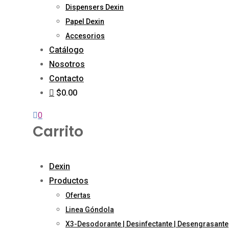
Dispensers Dexin
Papel Dexin
Accesorios
Catálogo
Nosotros
Contacto
$0.00
0
Carrito
Dexin
Productos
Ofertas
Linea Góndola
X3-Desodorante | Desinfectante | Desengrasante