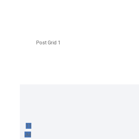
Post Grid 1
Home
Post Grid 1
11
Jul