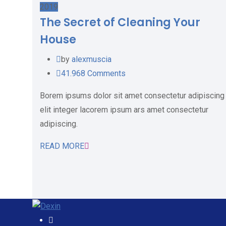
2019
The Secret of Cleaning Your
House
by
alexmuscia
41.968
Comments
Borem ipsums dolor sit amet consectetur adipiscing
elit integer lacorem ipsum ars amet consectetur
adipiscing.
READ MORE