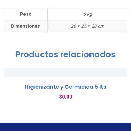
Peso
5 kg
Dimensiones
20 × 25 × 28 cm
Productos relacionados
Higienizante y Germicida 5 lts
$
0.00