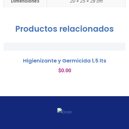
Dimensiones
20 × 25 × 28 cm
Productos relacionados
Higienizante y Germicida 1,5 lts
$
0.00