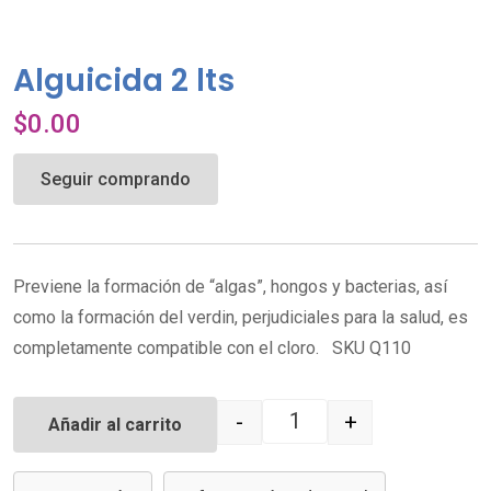
Alguicida 2 lts
$
0.00
Seguir comprando
Previene la formación de “algas”, hongos y bacterias, así
como la formación del verdin, perjudiciales para la salud, es
completamente compatible con el cloro. SKU Q110
-
+
Añadir al carrito
Quantity