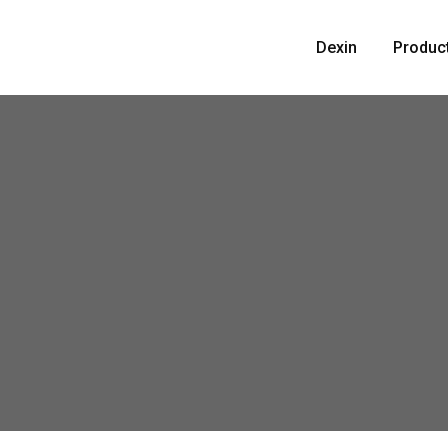
Skip
to
Dexin
Produc
content