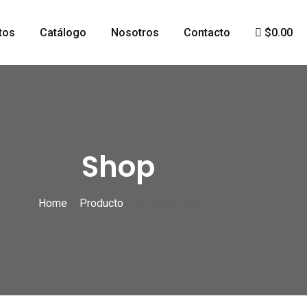
tos
Catálogo
Nosotros
Contacto
$0.00
Shop
Home
Producto
X3 Puma 5lts