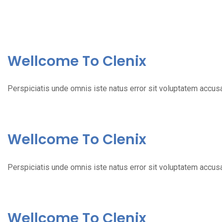
Wellcome To Clenix
Perspiciatis unde omnis iste natus error sit voluptatem accu
Wellcome To Clenix
Perspiciatis unde omnis iste natus error sit voluptatem accu
Wellcome To Clenix