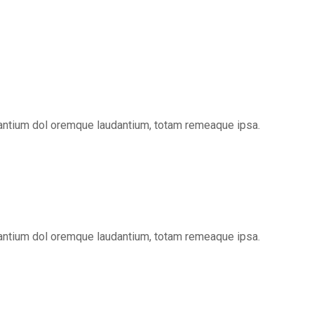
santium dol oremque laudantium, totam remeaque ipsa.
santium dol oremque laudantium, totam remeaque ipsa.