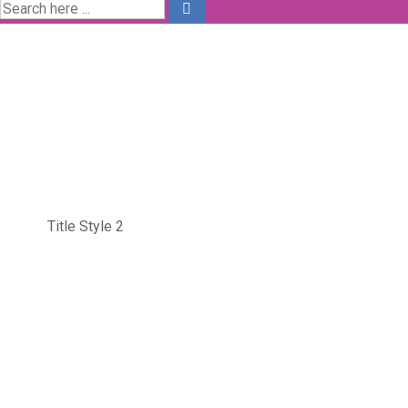
Title Style 2
Home
Title Style 2