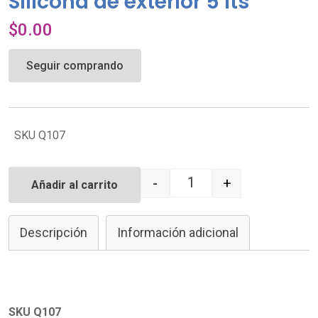
Silicona de exterior 5 lts
$
0.00
Seguir comprando
SKU Q107
-
+
Añadir al carrito
Quantity
Descripción
Información adicional
SKU Q107