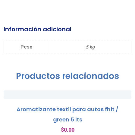
Información adicional
Peso
5 kg
Productos relacionados
Aromatizante textil para autos fhit /
green 5 lts
$
0.00