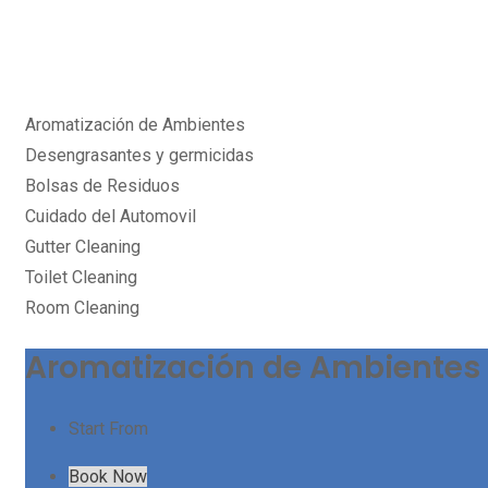
Aromatización de Ambientes
Desengrasantes y germicidas
Bolsas de Residuos
Cuidado del Automovil
Gutter Cleaning
Toilet Cleaning
Room Cleaning
Aromatización de Ambientes
Start From
Book Now