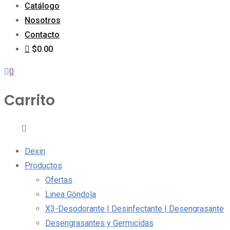
Catálogo
Nosotros
Contacto
$0.00
0
Carrito
Dexin
Productos
Ofertas
Linea Góndola
X3-Desodorante | Desinfectante | Desengrasante
Desengrasantes y Germicidas