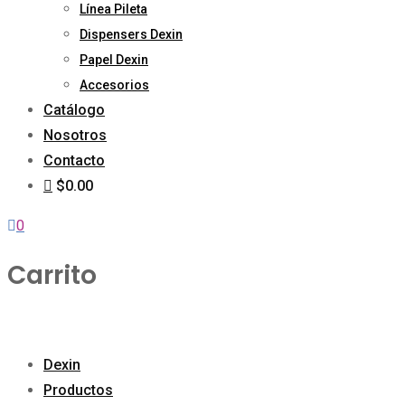
Línea Pileta
Dispensers Dexin
Papel Dexin
Accesorios
Catálogo
Nosotros
Contacto
$0.00
0
Carrito
Dexin
Productos