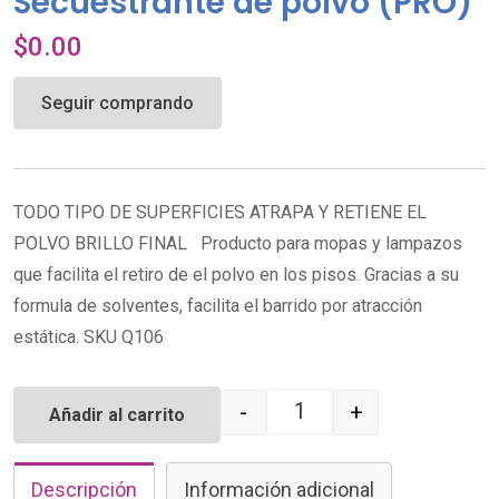
Secuestrante de polvo (PRO)
$
0.00
Seguir comprando
TODO TIPO DE SUPERFICIES ATRAPA Y RETIENE EL
POLVO BRILLO FINAL Producto para mopas y lampazos
que facilita el retiro de el polvo en los pisos. Gracias a su
formula de solventes, facilita el barrido por atracción
estática. SKU Q106
-
+
Añadir al carrito
Quantity
Descripción
Información adicional