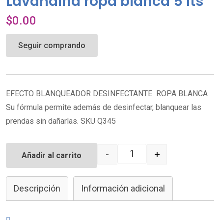
Lavandina ropa blanca 5 lts
$
0.00
Seguir comprando
EFECTO BLANQUEADOR DESINFECTANTE ROPA BLANCA
Su fórmula permite además de desinfectar, blanquear las
prendas sin dañarlas. SKU Q345
-
+
Añadir al carrito
Quantity
Descripción
Información adicional