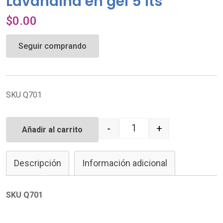
Lavandina en gel 5 lts
$
0.00
Seguir comprando
SKU Q701
-
+
Añadir al carrito
Quantity
Descripción
Información adicional
SKU Q701