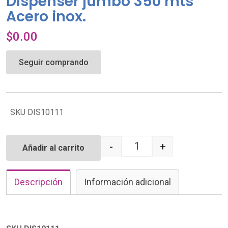
Dispenser jumbo 350 mts
Acero inox.
$
0.00
Seguir comprando
SKU DIS10111
-
+
Añadir al carrito
Quantity
Descripción
Información adicional