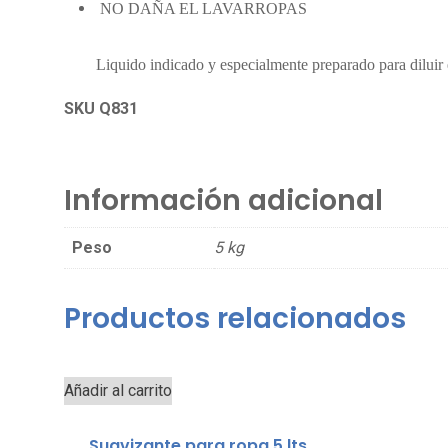
NO DAÑA EL LAVARROPAS
Liquido indicado y especialmente preparado para diluir 
SKU Q831
Información adicional
Peso
5 kg
Productos relacionados
Añadir al carrito
Suavizante para ropa 5 lts