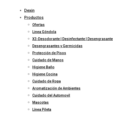
Skip
to
Dexin
content
Productos
Ofertas
Linea Góndola
X3-Desodorante | Desinfectante | Desengrasante
Desengrasantes y Germicidas
Protección de Pisos
Cuidado de Manos
Higiene Baño
Higiene Cocina
Cuidado de Ropa
Aromatización de Ambientes
Cuidado del Automovil
Mascotas
Línea Pileta