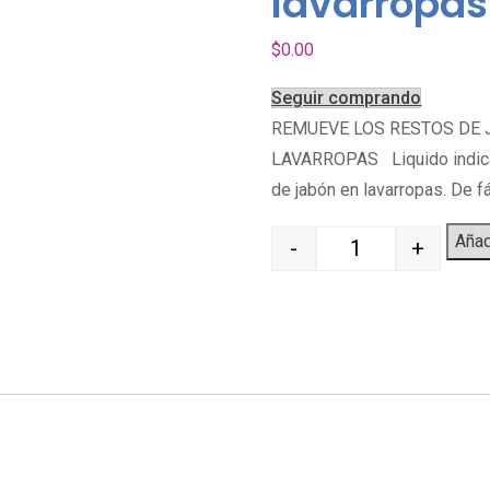
lavarropas 
$
0.00
Seguir comprando
REMUEVE LOS RESTOS DE 
LAVARROPAS Liquido indicad
de jabón en lavarropas. De 
Añadi
-
+
Quantity