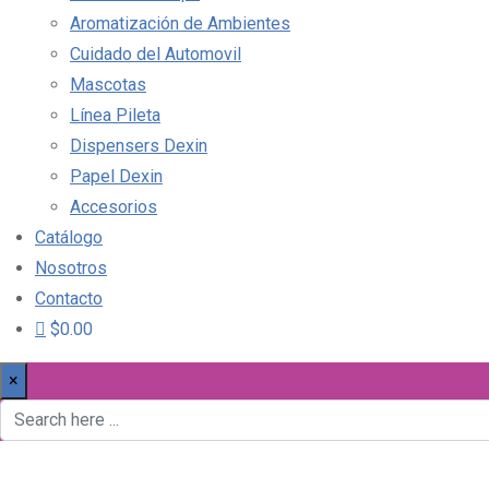
Aromatización de Ambientes
Cuidado del Automovil
Mascotas
Línea Pileta
Dispensers Dexin
Papel Dexin
Accesorios
Catálogo
Nosotros
Contacto
$0.00
×