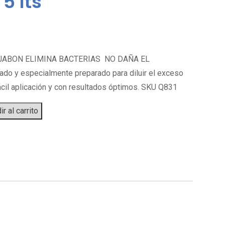
5 lts
JABON ELIMINA BACTERIAS NO DAÑA EL
o y especialmente preparado para diluir el exceso
fácil aplicación y con resultados óptimos. SKU Q831
r al carrito