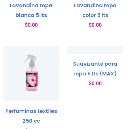
Lavandina ropa
Lavandina ropa
blanca 5 lts
color 5 lts
$
0.00
$
0.00
Suavizante para
ropa 5 lts (MAX)
$
0.00
Perfuminas textiles
250 cc