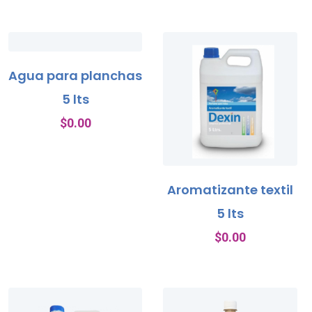
Agua para planchas
5 lts
$
0.00
Aromatizante textil
5 lts
$
0.00