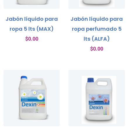
Jabón líquido para
Jabón líquido para
ropa 5 lts (MAX)
ropa perfumado 5
lts (ALFA)
$
0.00
$
0.00