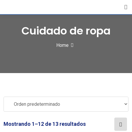
Skip
to
content
Cuidado de ropa
Home
Mostrando 1–12 de 13 resultados