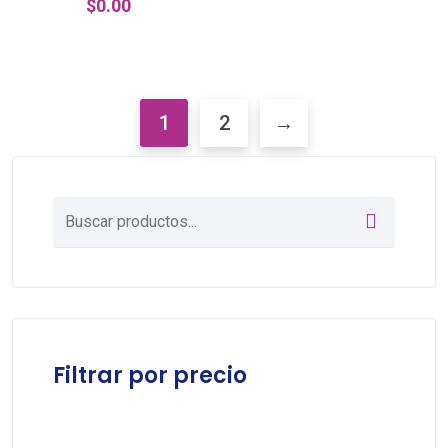
$
0.00
1
2
→
Filtrar por precio