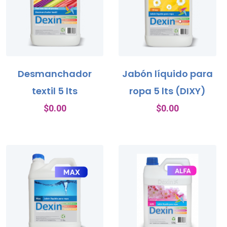
Desmanchador
Jabón líquido para
textil 5 lts
ropa 5 lts (DIXY)
$
0.00
$
0.00