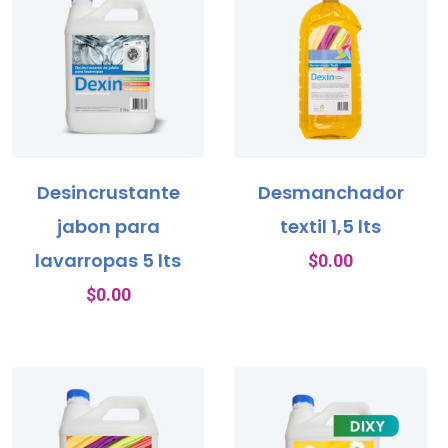
Desincrustante
Desmanchador
jabon para
textil 1,5 lts
lavarropas 5 lts
$
0.00
$
0.00