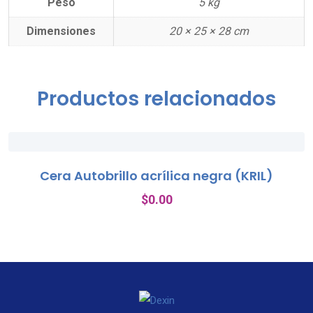
Peso
5 kg
Dimensiones
20 × 25 × 28 cm
Productos relacionados
Cera Autobrillo acrílica negra (KRIL)
$
0.00