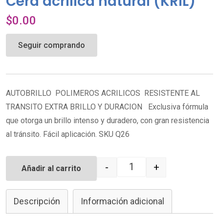
Cera acrílica natural (KRIL)
$
0.00
Seguir comprando
AUTOBRILLO POLIMEROS ACRILICOS RESISTENTE AL
TRANSITO EXTRA BRILLO Y DURACION Exclusiva fórmula
que otorga un brillo intenso y duradero, con gran resistencia
al tránsito. Fácil aplicación. SKU Q26
-
+
Añadir al carrito
Quantity
Descripción
Información adicional