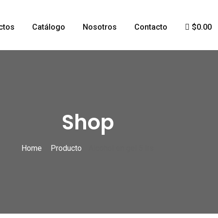
ctos
Catálogo
Nosotros
Contacto
$0.00
Shop
Home
Producto
Alcohol en gel 5 lts