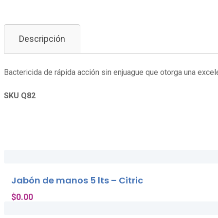
Descripción
Bactericida de rápida acción sin enjuague que otorga una excel
SKU Q82
Jabón de manos 5 lts – Citric
$
0.00