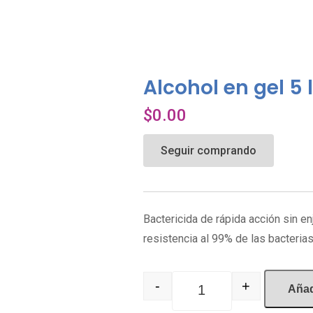
Alcohol en gel 5 l
$
0.00
Seguir comprando
Bactericida de rápida acción sin e
resistencia al 99% de las bacteria
-
+
Añadi
Quantity