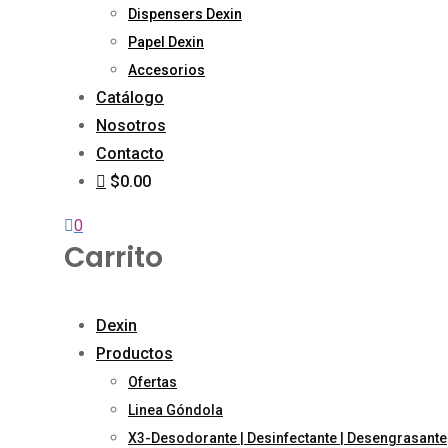
Dispensers Dexin
Papel Dexin
Accesorios
Catálogo
Nosotros
Contacto
$0.00
0
Carrito
Dexin
Productos
Ofertas
Linea Góndola
X3-Desodorante | Desinfectante | Desengrasante