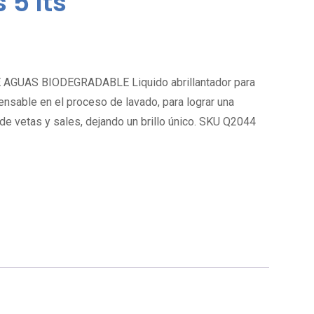
 5 lts
AGUAS BIODEGRADABLE Liquido abrillantador para
pensable en el proceso de lavado, para lograr una
e de vetas y sales, dejando un brillo único. SKU Q2044