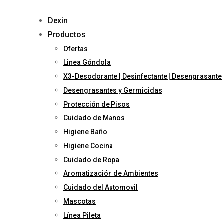
Skip
to
Dexin
content
Productos
Ofertas
Linea Góndola
X3-Desodorante | Desinfectante | Desengrasante
Desengrasantes y Germicidas
Protección de Pisos
Cuidado de Manos
Higiene Baño
Higiene Cocina
Cuidado de Ropa
Aromatización de Ambientes
Cuidado del Automovil
Mascotas
Línea Pileta