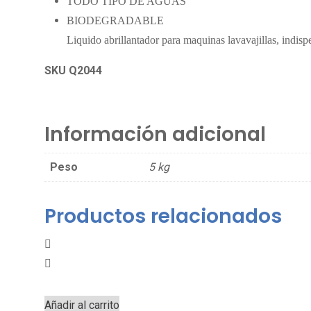
TODO TIPO DE AGUAS
BIODEGRADABLE
Liquido abrillantador para maquinas lavavajillas, indispe
SKU Q2044
Información adicional
Peso
5 kg
Productos relacionados
Añadir al carrito