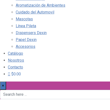
Aromatización de Ambientes
Cuidado del Automovil
Mascotas
Línea Pileta
Dispensers Dexin
Papel Dexin
Accesorios
Catálogo
Nosotros
Contacto
$0.00
×